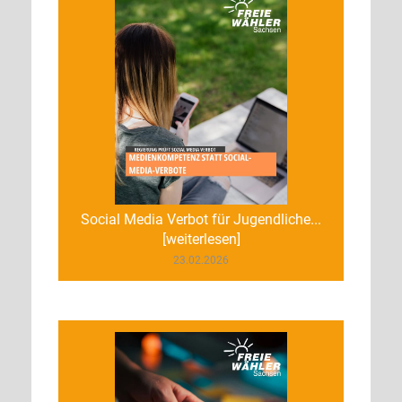
Social Media Verbot für Jugendliche...
[weiterlesen]
23.02.2026