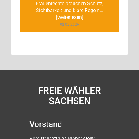
Frauenrechte brauchen Schutz,
Sichtbarkeit und klare Regeln...
[weiterlesen]
02.02.2026
FREIE WÄHLER
SACHSEN
Vorstand
Vorsitz: Matthias Binner stellv.