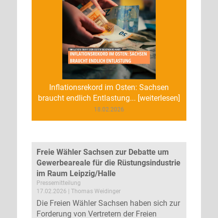
Inflationsrekord im Osten: Sachsen
braucht endlich Entlastung... [weiterlesen]
18.02.2026
Freie Wähler Sachsen zur Debatte um
Gewerbeareale für die Rüstungsindustrie
im Raum Leipzig/Halle
Pressemitteilung
17.02.2026 | Thomas Weidinger
Die Freien Wähler Sachsen haben sich zur
Forderung von Vertretern der Freien