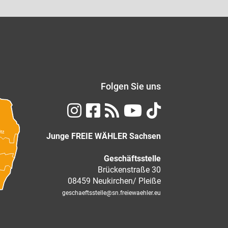
Folgen Sie uns
itz
Junge FREIE WÄHLER Sachsen
Geschäftsstelle
Brückenstraße 30
08459 Neukirchen/ Pleiße
geschaeftsstelle
@sn.freiewaehler.eu