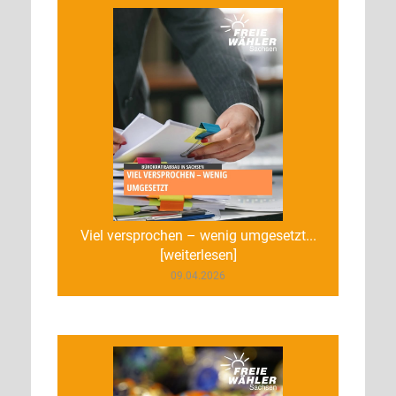
Viel versprochen – wenig umgesetzt...
[weiterlesen]
09.04.2026