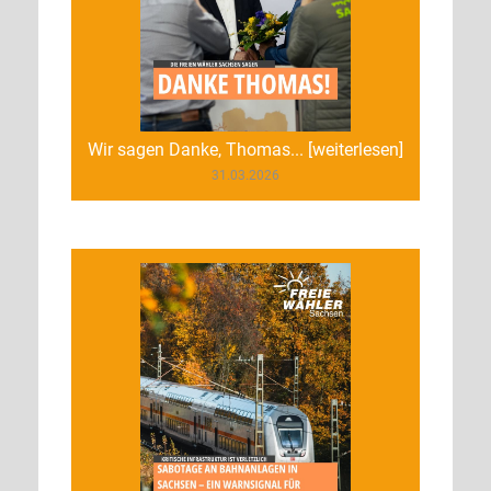
Wir sagen Danke, Thomas... [weiterlesen]
31.03.2026