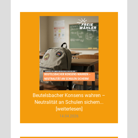
Beutelsbacher Konsens wahren –
Neutralität an Schulen sichern...
[weiterlesen]
14.04.2026