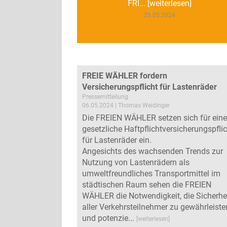
FRI... [weiterlesen]
25.05.2024
FREIE WÄHLER fordern
Versicherungspflicht für Lastenräder
Pressemitteilung
06.05.2024 | Thomas Weidinger
Die FREIEN WÄHLER setzen sich für eine
gesetzliche Haftpflichtversicherungspfli
für Lastenräder ein.
Angesichts des wachsenden Trends zur
Nutzung von Lastenrädern als
umweltfreundliches Transportmittel im
städtischen Raum sehen die FREIEN
WÄHLER die Notwendigkeit, die Sicherhe
aller Verkehrsteilnehmer zu gewährleiste
und potenzie...
[weiterlesen]