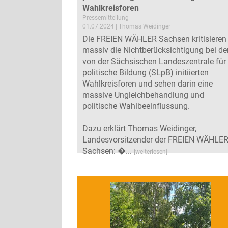
Wahlkreisforen
Pressemitteilung
01.07.2024 | Thomas Weidinger
Die FREIEN WÄHLER Sachsen kritisieren
massiv die Nichtberücksichtigung bei de
von der Sächsischen Landeszentrale für
politische Bildung (SLpB) initiierten
Wahlkreisforen und sehen darin eine
massive Ungleichbehandlung und
politische Wahlbeeinflussung.
Dazu erklärt Thomas Weidinger,
Landesvorsitzender der FREIEN WÄHLER
Sachsen: �...
[weiterlesen]