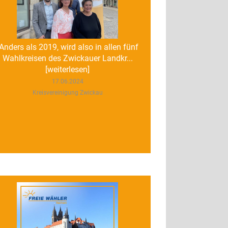
"Anders als 2019, wird also in allen fünf
Wahlkreisen des Zwickauer Landkr...
[weiterlesen]
17.06.2024
Kreisvereinigung Zwickau