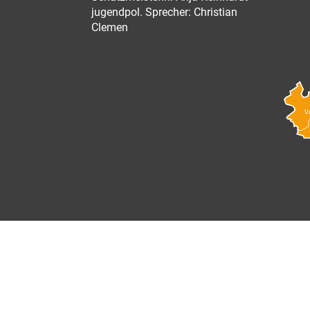
jugendpol. Sprecher: Christian
Clemen
V