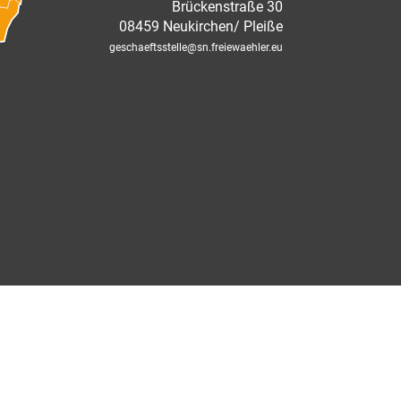
Brückenstraße 30
08459 Neukirchen/ Pleiße
geschaeftsstelle
@sn.freiewaehler.eu